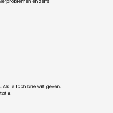
 nierproblemen en zelfs
Als je toch brie wilt geven,
tatie.