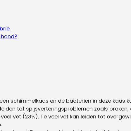
brie
 hond?
s een schimmelkaas en de bacteriën in deze kaas k
 leiden tot spijsverteringsproblemen zoals braken, 
 veel vet (23%). Te veel vet kan leiden tot overgew
.