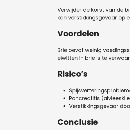
Verwijder de korst van de bri
kan verstikkingsgevaar ople
Voordelen
Brie bevat weinig voedingss
eiwitten in brie is te verwaar
Risico’s
Spijsverteringsproblem
Pancreatitis (alvleeskli
Verstikkingsgevaar doo
Conclusie