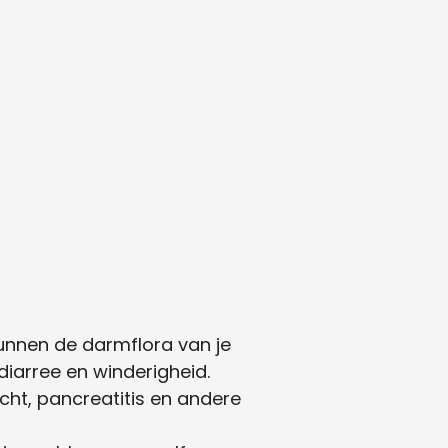
unnen de darmflora van je
diarree en winderigheid.
icht, pancreatitis en andere