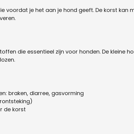
e voordat je het aan je hond geeft. De korst kan moe
veren.
toffen die essentieel zijn voor honden. De kleine h
lozen.
en: braken, diarree, gasvorming
erontsteking)
r de korst