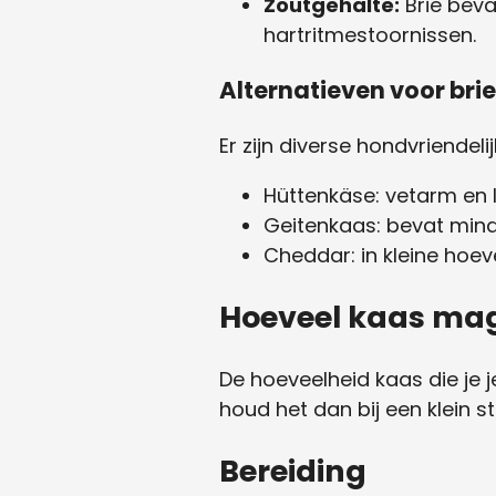
Zoutgehalte:
Brie beva
hartritmestoornissen.
Alternatieven voor brie
Er zijn diverse hondvriendeli
Hüttenkäse: vetarm en l
Geitenkaas: bevat min
Cheddar: in kleine hoe
Hoeveel kaas ma
De hoeveelheid kaas die je j
houd het dan bij een klein st
Bereiding