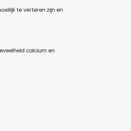
ilijk te verteren zijn en
oeveelheid calcium en