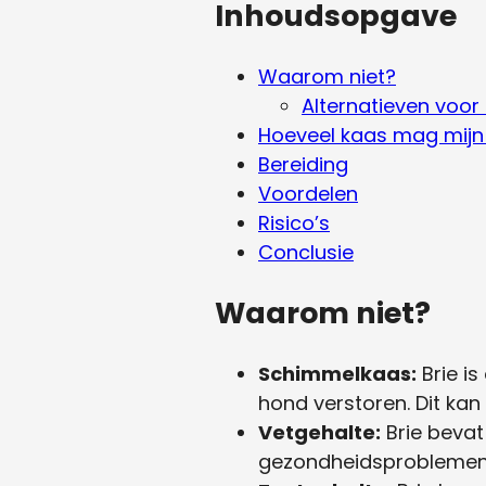
Inhoudsopgave
Waarom niet?
Alternatieven voor 
Hoeveel kaas mag mijn
Bereiding
Voordelen
Risico’s
Conclusie
Waarom niet?
Schimmelkaas:
Brie i
hond verstoren. Dit kan
Vetgehalte:
Brie bevat
gezondheidsproblemen