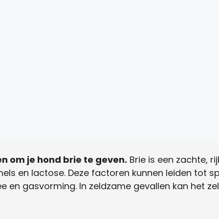
den om je hond brie te geven.
Brie is een zachte, r
ls en lactose. Deze factoren kunnen leiden tot sp
e en gasvorming. In zeldzame gevallen kan het zelf