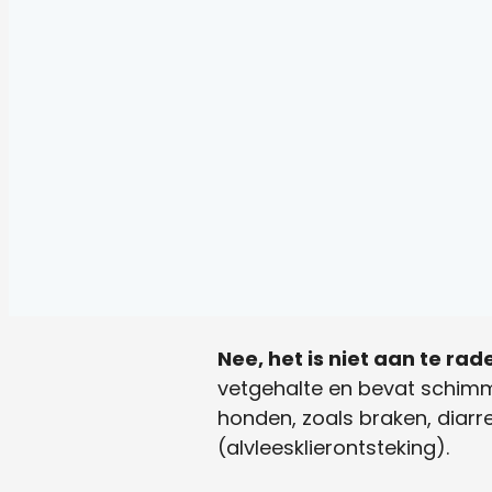
Nee, het is niet aan te ra
vetgehalte en bevat schimme
honden, zoals braken, diarre
(alvleesklierontsteking).