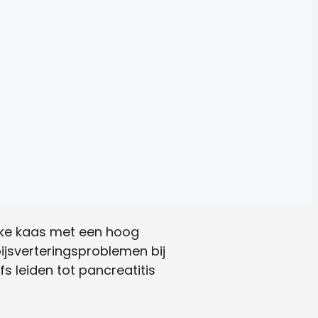
ijke kaas met een hoog
ijsverteringsproblemen bij
s leiden tot pancreatitis