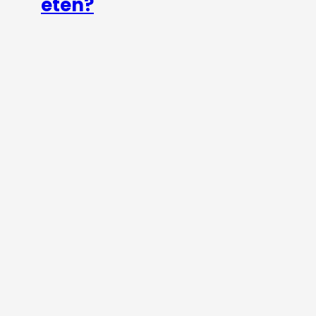
eten?