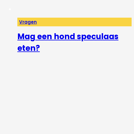
Vragen
Mag een hond speculaas
eten?