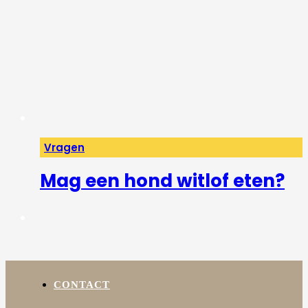
Vragen
Mag een hond witlof eten?
CONTACT