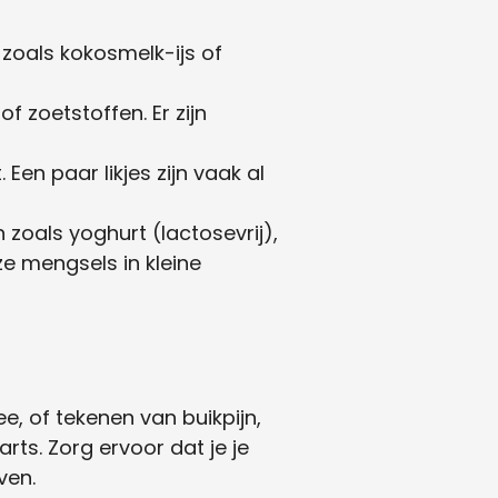
, zoals kokosmelk-ijs of
f zoetstoffen. Er zijn
Een paar likjes zijn vaak al
 zoals yoghurt (lactosevrij),
e mengsels in kleine
ee, of tekenen van buikpijn,
rts. Zorg ervoor dat je je
ven.