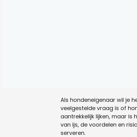
Als hondeneigenaar wil je h
veelgestelde vraag is of h
aantrekkelijk lijken, maar i
van ijs, de voordelen en ris
serveren.