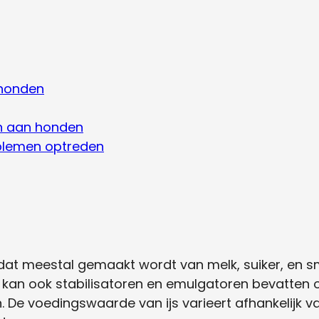
 honden
ren aan honden
oblemen optreden
 dat meestal gemaakt wordt van melk, suiker, en s
 kan ook stabilisatoren en emulgatoren bevatten 
 De voedingswaarde van ijs varieert afhankelijk v