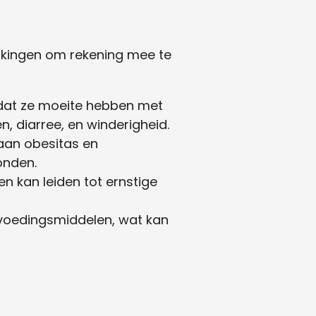
werkingen om rekening mee te
t dat ze moeite hebben met
, diarree, en winderigheid.
 aan obesitas en
onden.
n kan leiden tot ernstige
 voedingsmiddelen, wat kan