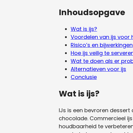
Inhoudsopgave
Wat is ijs?
Voordelen van ijs voor
Risico’s en bijwerkingen
Hoe ijs veilig te serve
Wat te doen als er pr
Alternatieven voor ijs
Conclusie
Wat is ijs?
IJs is een bevroren dessert
chocolade. Commercieel ijs
houdbaarheid te verbeteren.