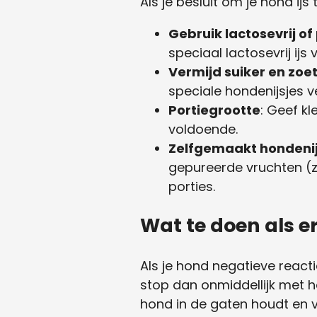
Als je besluit om je hond ijs 
Gebruik lactosevrij of
speciaal lactosevrij ijs
Vermijd suiker en zoe
speciale hondenijsjes ve
Portiegrootte
: Geef kl
voldoende.
Zelfgemaakt hondeni
gepureerde vruchten (z
porties.
Wat te doen als 
Als je hond negatieve reacti
stop dan onmiddellijk met h
hond in de gaten houdt en 