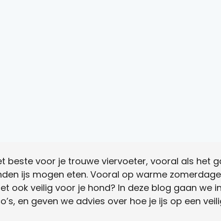
et beste voor je trouwe viervoeter, vooral als het 
onden ijs mogen eten. Vooral op warme zomerdagen 
s het ook veilig voor je hond? In deze blog gaan w
ico’s, en geven we advies over hoe je ijs op een vei