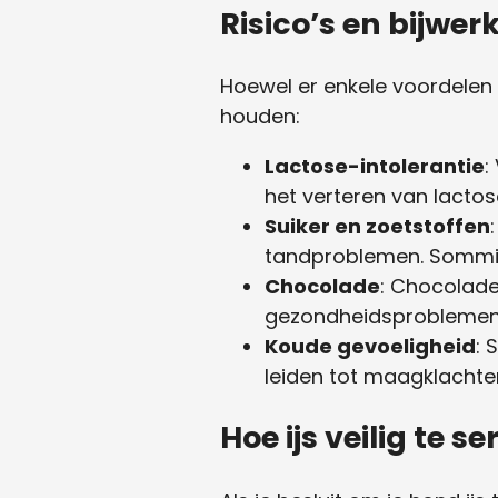
Risico’s en bijwer
Hoewel er enkele voordelen k
houden:
Lactose-intolerantie
:
het verteren van lactos
Suiker en zoetstoffen
tandproblemen. Sommige 
Chocolade
: Chocolade
gezondheidsproblemen
Koude gevoeligheid
: 
leiden tot maagklachten 
Hoe ijs veilig te 