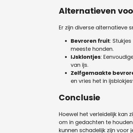
Alternatieven voor
Er zijn diverse alternatieve
Bevroren fruit
: Stukje
meeste honden.
IJsklontjes
: Eenvoudige
van ijs.
Zelfgemaakte bevror
en vries het in ijsblokj
Conclusie
Hoewel het verleidelijk kan 
om in gedachten te houden. 
kunnen schadelijk zijn voor j