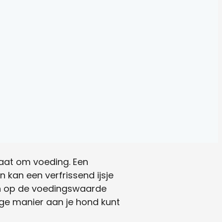
gaat om voeding. Een
kan een verfrissend ijsje
e in op de voedingswaarde
lige manier aan je hond kunt