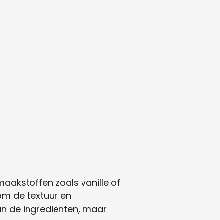
maakstoffen zoals vanille of
om de textuur en
an de ingrediënten, maar