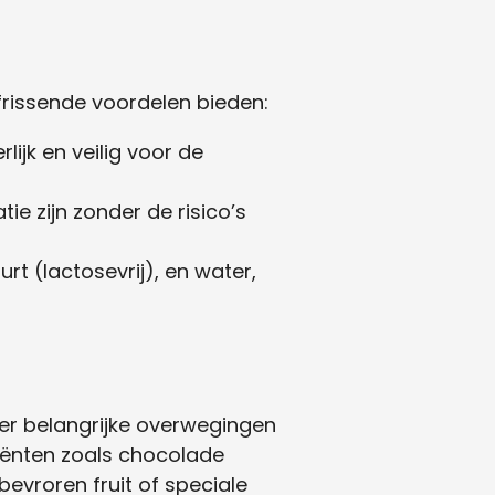
rfrissende voordelen bieden:
ijk en veilig voor de
tie zijn zonder de risico’s
t (lactosevrij), en water,
n er belangrijke overwegingen
diënten zoals chocolade
 bevroren fruit of speciale