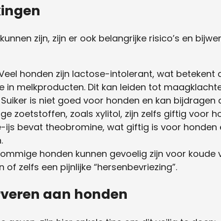
kingen
unnen zijn, zijn er ook belangrijke risico’s en bij
 Veel honden zijn lactose-intolerant, wat beteken
e in melkproducten. Dit kan leiden tot maagklachten
: Suiker is niet goed voor honden en kan bijdragen
zoetstoffen, zoals xylitol, zijn zelfs giftig voor h
-ijs bevat theobromine, wat giftig is voor honden e
.
Sommige honden kunnen gevoelig zijn voor koude
of zelfs een pijnlijke “hersenbevriezing”.
serveren aan honden