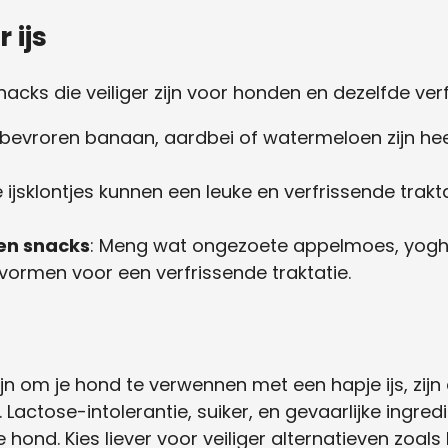
 ijs
 snacks die veiliger zijn voor honden en dezelfde ve
s bevroren banaan, aardbei of watermeloen zijn heerl
 ijsklontjes kunnen een leuke en verfrissende trakta
en snacks
: Meng wat ongezoete appelmoes, yoghur
esvormen voor een verfrissende traktatie.
zijn om je hond te verwennen met een hapje ijs, zij
Lactose-intolerantie, suiker, en gevaarlijke ingre
e hond. Kies liever voor veiliger alternatieven zoals