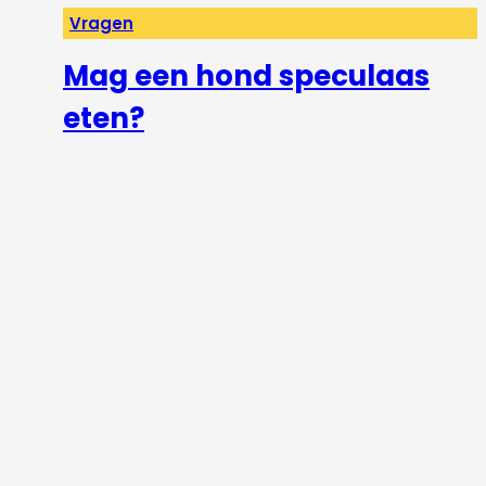
Vragen
Mag een hond speculaas
eten?