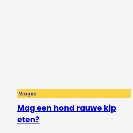
Vragen
Mag een hond rauwe kip
eten?