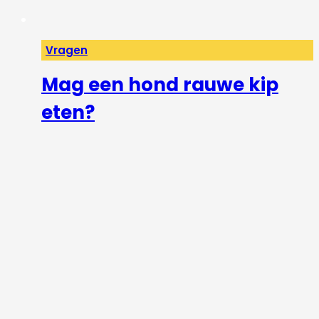
Vragen
Mag een hond rauwe kip
eten?