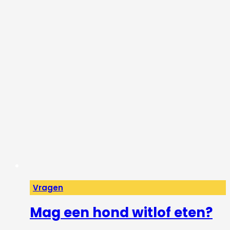
Vragen
Mag een hond witlof eten?