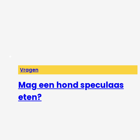
Vragen
Mag een hond speculaas
eten?