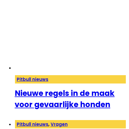
Pitbull nieuws
Nieuwe regels in de maak
voor gevaarlijke honden
Pitbull nieuws
,
Vragen