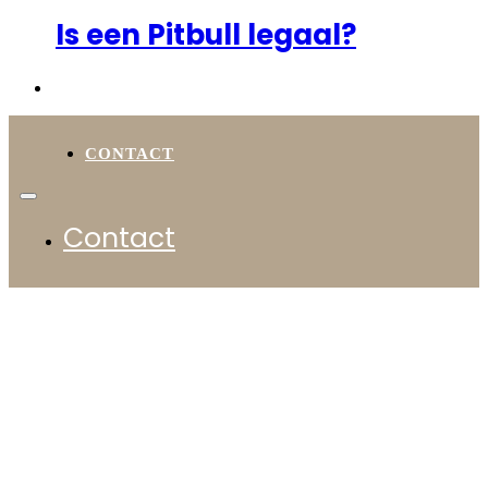
Is een Pitbull legaal?
CONTACT
Contact