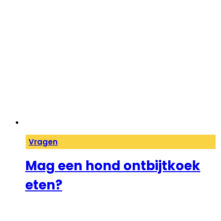
Vragen
Mag een hond ontbijtkoek
eten?