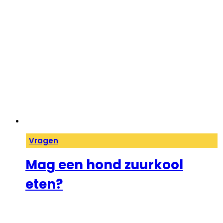
Vragen
Mag een hond zuurkool
eten?