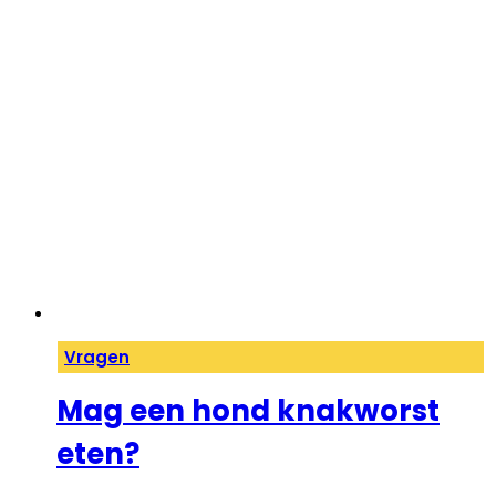
Vragen
Mag een hond knakworst
eten?