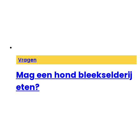
Vragen
Mag een hond bleekselderij
eten?