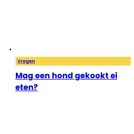
Vragen
Mag een hond gekookt ei
eten?