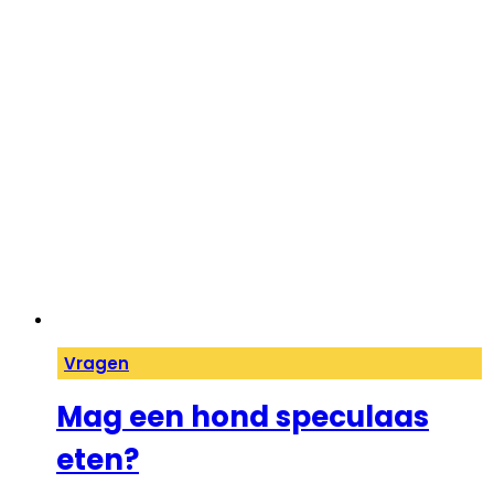
Vragen
Mag een hond speculaas
eten?