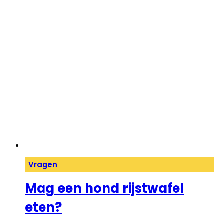
Vragen
Mag een hond rijstwafel
eten?